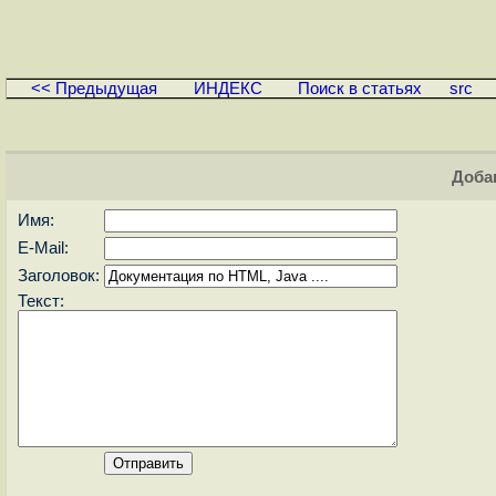
<< Предыдущая
ИНДЕКС
Поиск в статьях
src
Доба
Имя:
E-Mail:
Заголовок:
Текст: