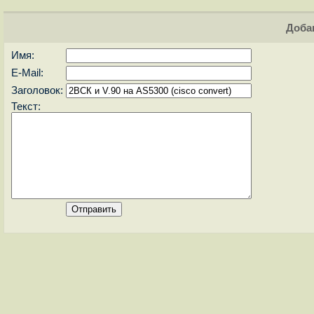
Доба
Имя:
E-Mail:
Заголовок:
Текст: