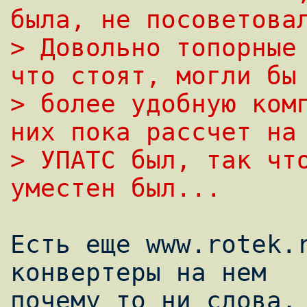
была, не посоветова
> Довольно топорные 
что стоят, могли бы
> более удобную комп
них пока рассчет на
> УПАТС был, так что
уместен был...
Есть еще www.rotek.r
конвертеры на нем

почему то ни слова, 