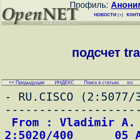
Профиль:
Анони
НОВОСТИ
(
+
)
КОНТ
подсчет tr
<< Предыдущая
ИНДЕКС
Поиск в статьях
src
- RU.CISCO (2:5077/
 From : Vladimir A. Golovnin                
2:5020/400      05 