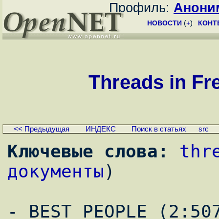
Профиль:
Анони
НОВОСТИ
(
+
)
КОНТ
Threads in Fr
<< Предыдущая
ИНДЕКС
Поиск в статьях
src
Ключевые слова:
thr
документы
)
- BEST_PEOPLE (2:50