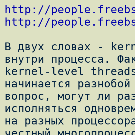
http://people.freeb
http://people.freeb
В двух словах - kern
внутри процесса. Фак
kernel-level threads
начинается разнобой 
вопрос, могут ли раз
исполняться одноврем
на разных процессора
честный многопроцесс