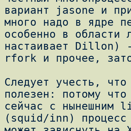
вариант jasone и при
много надо в ядре пе
особенно в области л
настаивает Dillon) -
rfork и прочее, зато
Следует учесть, что 
полезен: потому что

сейчас с нынешним li
(squid/inn) процесс

может зависнуть на Х