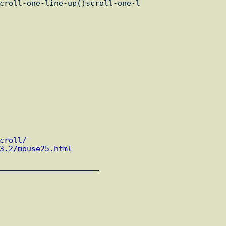
croll/
3.2/mouse25.html