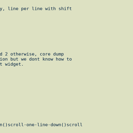
y, line per line with shift

d 2 otherwise, core dump

ion but we dont know how to

t widget.
