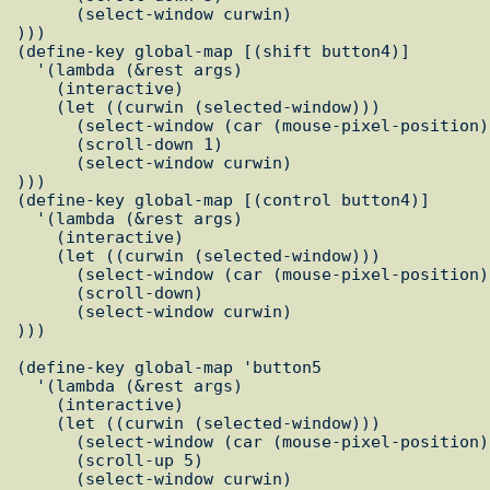
      (select-window curwin)

)))

(define-key global-map [(shift button4)]

  '(lambda (&rest args)

    (interactive)

    (let ((curwin (selected-window)))

      (select-window (car (mouse-pixel-position)))

      (scroll-down 1)

      (select-window curwin)

)))

(define-key global-map [(control button4)]

  '(lambda (&rest args)

    (interactive)

    (let ((curwin (selected-window)))

      (select-window (car (mouse-pixel-position)))

      (scroll-down)

      (select-window curwin)

)))

(define-key global-map 'button5

  '(lambda (&rest args)

    (interactive)

    (let ((curwin (selected-window)))

      (select-window (car (mouse-pixel-position)))

      (scroll-up 5)

      (select-window curwin)
